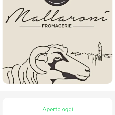
Orari e contatti
Aperto oggi