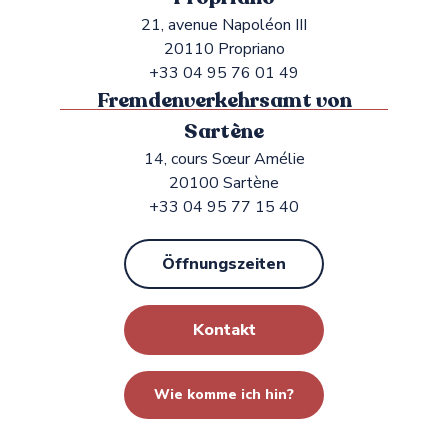
21, avenue Napoléon III
20110 Propriano
+33 04 95 76 01 49
Fremdenverkehrsamt von
Sartène
14, cours Sœur Amélie
20100 Sartène
+33 04 95 77 15 40
Öffnungszeiten
Kontakt
Wie komme ich hin?