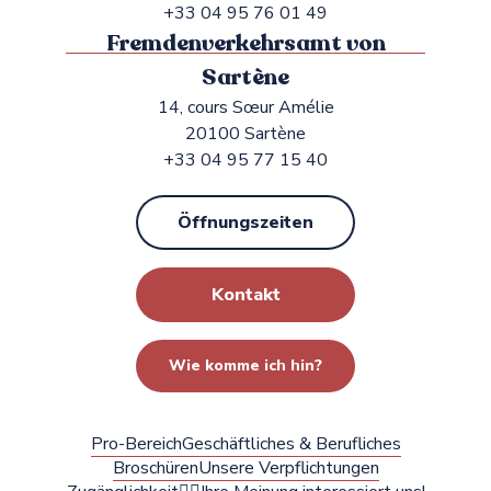
+33 04 95 76 01 49
Fremdenverkehrsamt von
Sartène
14, cours Sœur Amélie
20100 Sartène
+33 04 95 77 15 40
Öffnungszeiten
Kontakt
Wie komme ich hin?
Pro-Bereich
Geschäftliches & Berufliches
Broschüren
Unsere Verpflichtungen