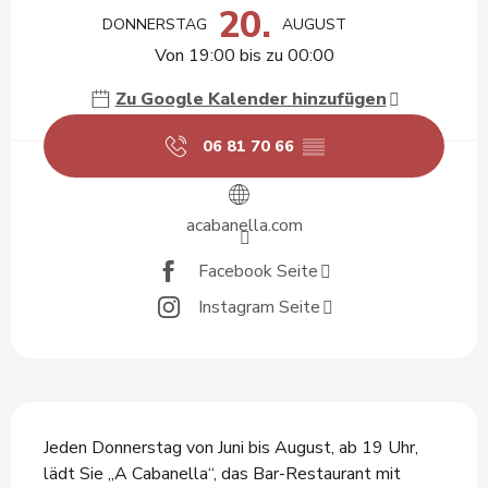
20.
DONNERSTAG
AUGUST
Von 19:00 bis zu 00:00
Zu Google Kalender hinzufügen
06 81 70 66
▒▒
acabanella.com
Facebook Seite
Instagram Seite
Beschreibung
Jeden Donnerstag von Juni bis August, ab 19 Uhr, 
lädt Sie „A Cabanella“, das Bar-Restaurant mit 