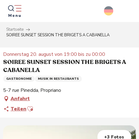
Aller
au
contenu
principal
Startseite
Suche
SOIREE SUNSET SESSION THE BRIGETS A CABANELLA
Donnerstag 20. august von 19:00 bis zu 00:00
SOIREE SUNSET SESSION THE BRIGETS A
CABANELLA
GASTRONOMIE
MUSIK IN RESTAURANTS
5-7 rue Pinedda, Propriano
Anfahrt
Ajouter aux favoris
Teilen
+3 Fotos