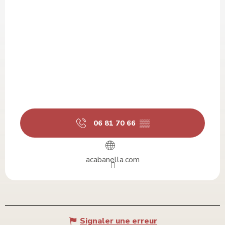
06 81 70 66
▒▒
acabanella.com
Signaler une erreur