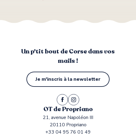
Un p'tit bout de Corse dans vos
mails !
Je m'inscris à la newsletter
OT de Propriano
21, avenue Napoléon III
20110 Propriano
+33 04 95 76 01 49