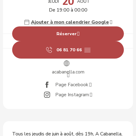
20
JEUDI
AOÛT
De 19:00 à 00:00
Ajouter à mon calendrier Google
Réserver
06 81 70 66
▒▒
acabanella.com
Page Facebook
Page Instagram
Description
Tous les jeudis de juin à août, dès 19h, A Cabanella, 