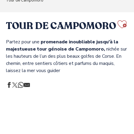
Tour de Campomoro
TOUR DE CAMPOMORO
Aj
Partez pour une
promenade inoubliable jusqu’à la
majestueuse tour génoise de Campomoro,
nichée sur
les hauteurs de l’un des plus beaux golfes de Corse. En
chemin, entre sentiers côtiers et parfums du maquis,
laissez la mer vous guider