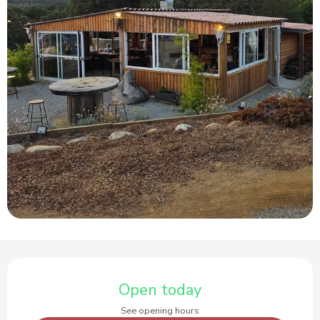
Opening hours & contact details
Open today
See opening hours