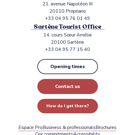
21, avenue Napoléon III
20110 Propriano
+33 04 95 76 01 49
Sartène Tourist Office
14, cours Sœur Amélie
20100 Sartène
+33 04 95 77 15 40
Opening times
Contact us
How do I get there?
Espace Pro
Business & professionals
Brochures
Our commitments
Accessibility