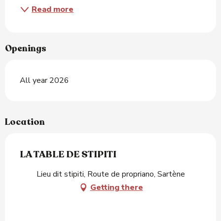
Read more
Openings
All year 2026
Location
LA TABLE DE STIPITI
Lieu dit stipiti, Route de propriano, Sartène
Getting there