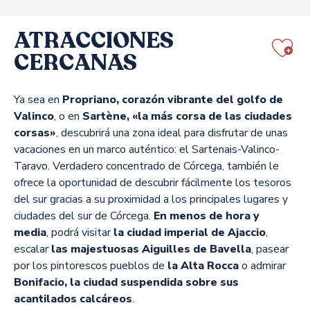
ATRACCIONES
CERCANAS
Aj
Ya sea en
Propriano, corazón vibrante del golfo de
Valinco
, o en
Sartène, «la más corsa de las ciudades
corsas»
, descubrirá una zona ideal para disfrutar de unas
vacaciones en un marco auténtico: el Sartenais-Valinco-
Taravo. Verdadero concentrado de Córcega, también le
ofrece la oportunidad de descubrir fácilmente los tesoros
del sur gracias a su proximidad a los principales lugares y
ciudades del sur de Córcega.
En menos de hora y
media
, podrá visitar
la ciudad imperial de Ajaccio
,
escalar
las majestuosas Aiguilles de Bavella
, pasear
por los pintorescos pueblos de
la Alta Rocca
o admirar
Bonifacio, la ciudad suspendida sobre sus
acantilados calcáreos
.