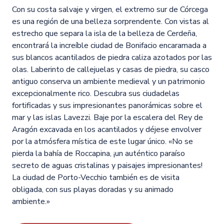
Con su costa salvaje y virgen, el extremo sur de Córcega
es una región de una belleza sorprendente. Con vistas al
estrecho que separa la isla de la belleza de Cerdeña,
encontrará la increíble ciudad de Bonifacio encaramada a
sus blancos acantilados de piedra caliza azotados por las
olas. Laberinto de callejuelas y casas de piedra, su casco
antiguo conserva un ambiente medieval y un patrimonio
excepcionalmente rico. Descubra sus ciudadelas
fortificadas y sus impresionantes panorámicas sobre el
mar y las islas Lavezzi. Baje por la escalera del Rey de
Aragón excavada en los acantilados y déjese envolver
por la atmósfera mística de este lugar único. «No se
pierda la bahía de Roccapina, ¡un auténtico paraíso
secreto de aguas cristalinas y paisajes impresionantes!
La ciudad de Porto-Vecchio también es de visita
obligada, con sus playas doradas y su animado
ambiente.»