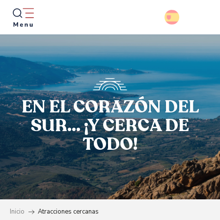
Aller
au
contenu
principal
Busca
EN EL CORAZÓN DEL
SUR... ¡Y CERCA DE
TODO!
Inicio
Atracciones cercanas