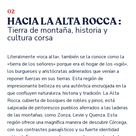
02
HACIA LA ALTA ROCCA :
Tierra de montaña, historia y
cultura corsa
Literalmente «roca alta», también se la conoce como la
«tierra de los señores» porque era el hogar de los «sgiò»,
los burgueses y aristócratas adinerados que venían a
reponer fuerzas en sus tierras. Esta región de
impresionante belleza es una auténtica encrucijada en la
que confluyen naturaleza, historia y tradición. La Alta
Rocca, cubierta de bosques de robles y pinos, está
salpicada de pintorescos pueblos aferrados a las laderas
de las montañas, como Zonza, Levie y Quenza. Esta
región ofrece una magnífica manera de descubrir Córcega,
con sus contrastes paisajísticos y su fuerte identidad