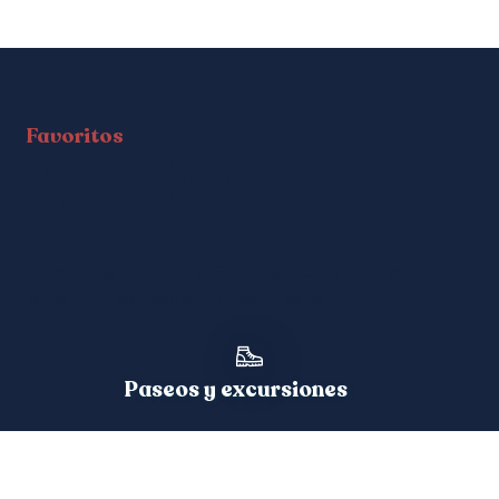
Navegación
Favoritos
DESCUBRIR LA
NATURALEZA
Recorra los senderos señalizados, tanto en la costa
como en el corazón del matorral corso.
Paseos y excursiones