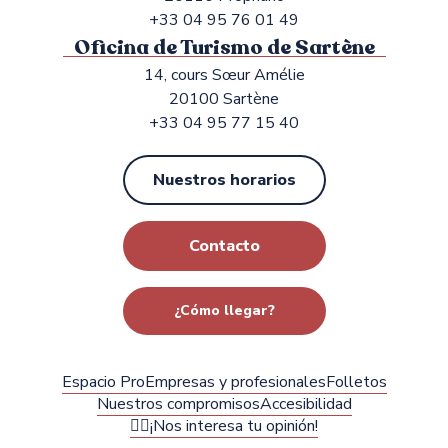
+33 04 95 76 01 49
Oficina de Turismo de Sartène
14, cours Sœur Amélie
20100 Sartène
+33 04 95 77 15 40
Nuestros horarios
Contacto
¿Cómo llegar?
Espacio Pro
Empresas y profesionales
Folletos
Nuestros compromisos
Accesibilidad
✍🏻¡Nos interesa tu opinión!