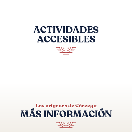
ACTIVIDADES
ACCESIBLES
MUSEE DE PREHISTOIRE ET
D'ARCHEOLOGIE
Sartène
Los orígenes de Córcega
MÁS INFORMACIÓN