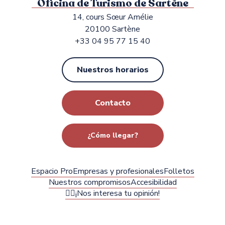
Oficina de Turismo de Sartène
14, cours Sœur Amélie
20100 Sartène
+33 04 95 77 15 40
Nuestros horarios
Contacto
¿Cómo llegar?
Espacio Pro
Empresas y profesionales
Folletos
Nuestros compromisos
Accesibilidad
✍🏻¡Nos interesa tu opinión!