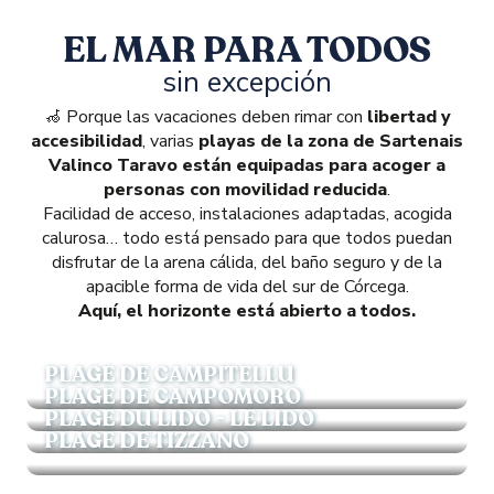
EL MAR PARA TODOS
sin excepción
🦽 Porque las vacaciones deben rimar con
libertad y
accesibilidad
, varias
playas de la zona de Sartenais
Valinco Taravo están equipadas para acoger a
personas con movilidad reducida
.
Facilidad de acceso, instalaciones adaptadas, acogida
calurosa… todo está pensado para que todos puedan
disfrutar de la arena cálida, del baño seguro y de la
apacible forma de vida del sur de Córcega.
Aquí, el horizonte está abierto a todos.
PLAGE DE CAMPITELLU
PLAGE DE CAMPOMORO
PLAGE DU LIDO - LE LIDO
PLAGE DE TIZZANO