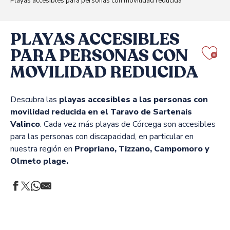
Playas accesibles para personas con movilidad reducida
PLAYAS ACCESIBLES
PARA PERSONAS CON
Aj
MOVILIDAD REDUCIDA
Descubra las
playas accesibles a las personas con
movilidad reducida en el Taravo de Sartenais
Valinco
. Cada vez más playas de Córcega son accesibles
para las personas con discapacidad, en particular en
nuestra región en
Propriano, Tizzano, Campomoro y
Olmeto plage.