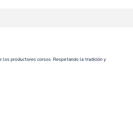
outer aux favoris
e los productores corsos. Respetando la tradición y