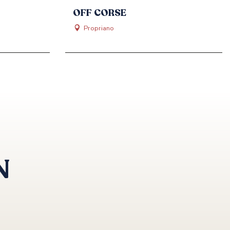
OFF CORSE
Propriano
N