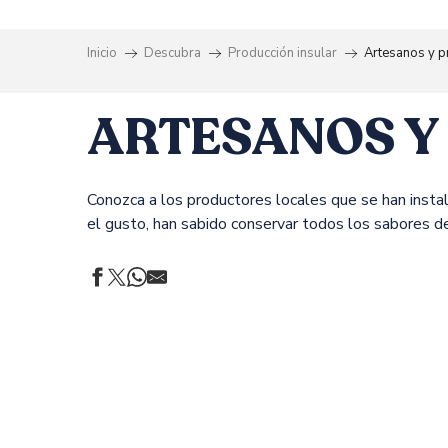
Inicio
Descubra
Producción insular
Artesanos y p
ARTESANOS Y
Conozca a los productores locales que se han instal
el gusto, han sabido conservar todos los sabores d
CLOS SAPARALE
DOMAINE COMTE ABBATUCCI