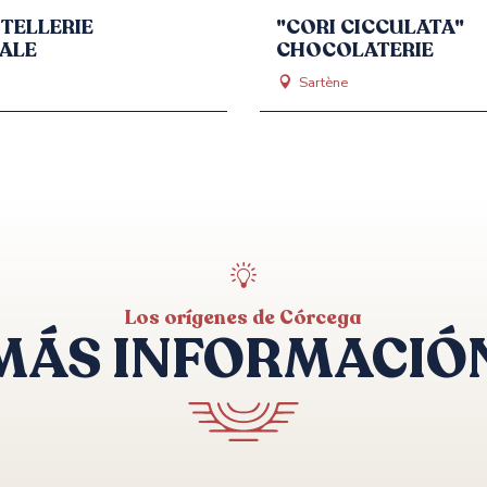
TELLERIE
"CORI CICCULATA"
ALE
CHOCOLATERIE
Sartène
Los orígenes de Córcega
MÁS INFORMACIÓ