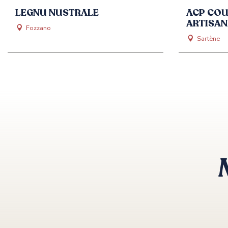
LEGNU NUSTRALE
ACP COU
ARTISAN
Fozzano
Sartène