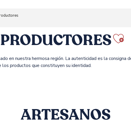
roductores
 PRODUCTORES
Aj
ado en nuestra hermosa región. La autenticidad es la consigna d
e los productos que constituyen su identidad.
ARTESANOS