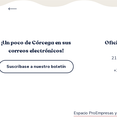
Mercados agrícolas locales
¡Un poco de Córcega en sus
Ofic
correos electrónicos!
21
Suscríbase a nuestro boletín
+
Espacio Pro
Empresas y 