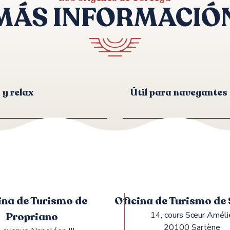
MÁS INFORMACIÓ
y relax
Útil para navegantes
ina de Turismo de
Oficina de Turismo de
Propriano
14, cours Sœur Améli
20100 Sartène