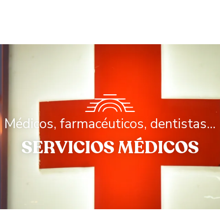
Médicos, farmacéuticos, dentistas...
SERVICIOS MÉDICOS