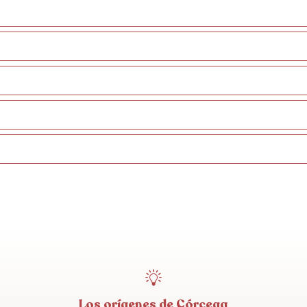
Los orígenes de Córcega