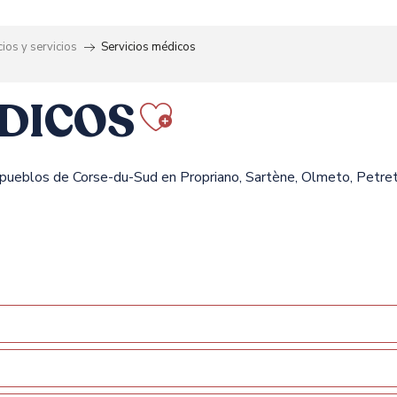
ios y servicios
Servicios médicos
ÉDICOS
Ajouter aux 
 pueblos de Corse-du-Sud en Propriano, Sartène, Olmeto, Petre