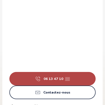
06 13 47 10
▒▒
Contactez-nous