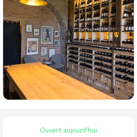
Ouverture et coordonnées
Ouvert aujourd'hui