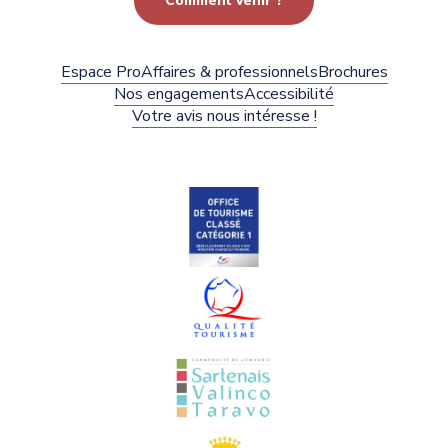
Comment venir ?
Espace Pro
Affaires & professionnels
Brochures
Nos engagements
Accessibilité
Votre avis nous intéresse !