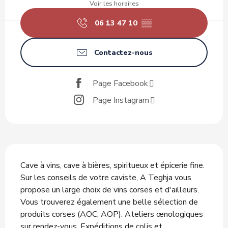
Voir les horaires
06 13 47 10
▒▒
Contactez-nous
Page Facebook
Page Instagram
Description
Cave à vins, cave à bières, spiritueux et épicerie fine. 
Sur les conseils de votre caviste, A Teghja vous 
propose un large choix de vins corses et d'ailleurs. 
Vous trouverez également une belle sélection de 
produits corses (AOC, AOP). Ateliers œnologiques 
sur rendez-vous. Expéditions de colis et...