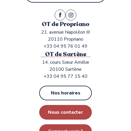
OT de Propriano
21, avenue Napoléon III
20110 Propriano
+33 04 95 76 01 49
OT de Sartène
14, cours Sœur Amélie
20100 Sartène
+33 04 95 77 15 40
Nos horaires
Nous contacter