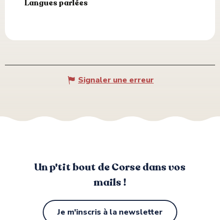
Langues parlées
Langues parlées
Signaler une erreur
Un p'tit bout de Corse dans vos
mails !
Je m'inscris à la newsletter