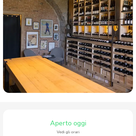
Orari e contatti
Aperto oggi
Vedi gli orari