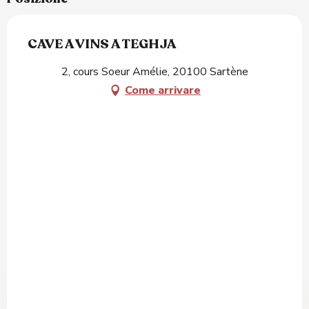
CAVE A VINS A TEGHJA
2, cours Soeur Amélie, 20100 Sartène
Come arrivare