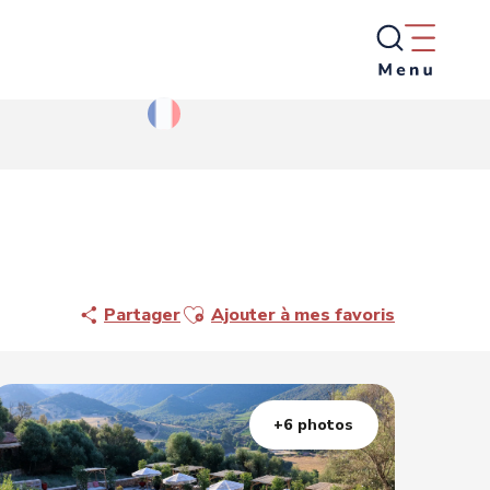
Ajouter aux favoris
Partager
Ajouter à mes favoris
+6 photos