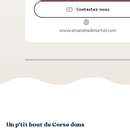
Contactez-nous
www.amandriadimurtoli.com
Un p'tit bout de Corse dans