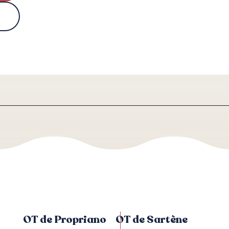
OT de Propriano
OT de Sartène