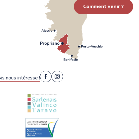
Comment venir ?
is nous intéresse !