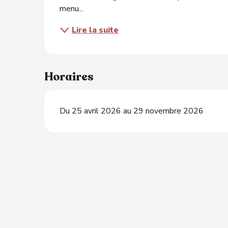
menu...
Lire la suite
Horaires
Du 25 avril 2026 au 29 novembre 2026
ts