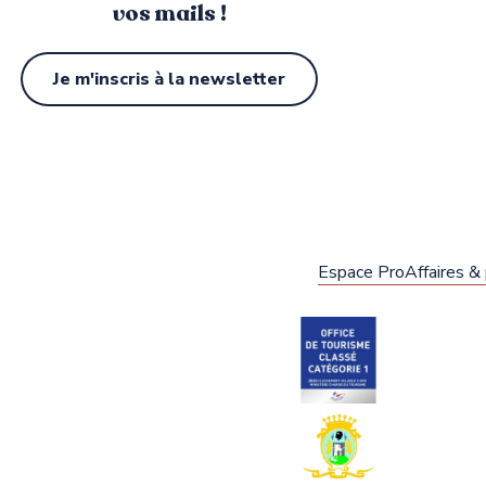
vos mails !
Je m'inscris à la newsletter
Espace Pro
Affaires &