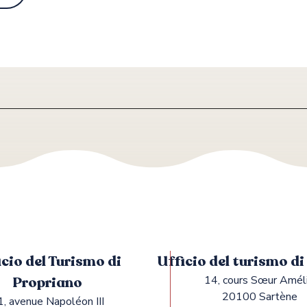
icio del Turismo di
Ufficio del turismo d
Propriano
14, cours Sœur Amél
20100 Sartène
1, avenue Napoléon III