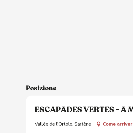
Posizione
ESCAPADES VERTES - A 
Vallée de l'Ortolo, Sartène
Come arrivar