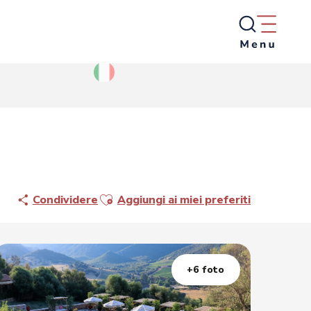
Ajouter aux favoris
Condividere
Aggiungi ai miei preferiti
+6 foto