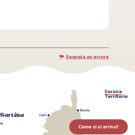
Segnala un errore
Corsica
Territorio
i Sartène
ie
Come ci si arriva?