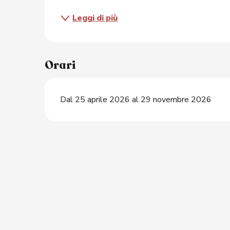
Leggi di più
O
Orari
Dal 25 aprile 2026 al 29 novembre 2026