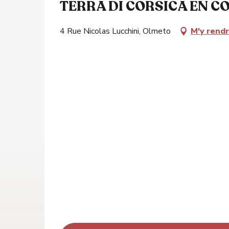
TERRA DI CORSICA EN C
4 Rue Nicolas Lucchini, Olmeto
M'y rend