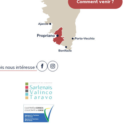
Comment venir ?
is nous intéresse !