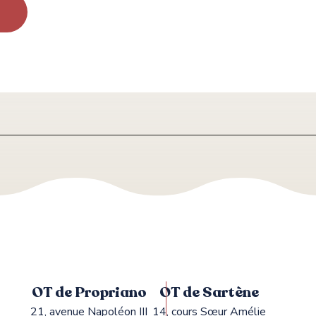
OT de Propriano
OT de Sartène
21, avenue Napoléon III
14, cours Sœur Amélie