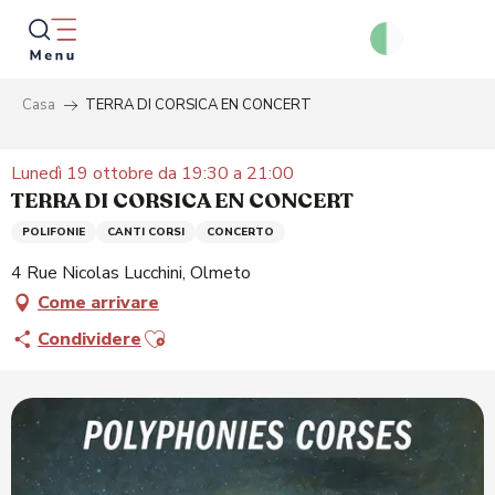
Aller
au
contenu
principal
Casa
TERRA DI CORSICA EN CONCERT
Ricer
Lunedì 19 ottobre da 19:30 a 21:00
TERRA DI CORSICA EN CONCERT
POLIFONIE
CANTI CORSI
CONCERTO
4 Rue Nicolas Lucchini, Olmeto
Come arrivare
Ajouter aux favoris
Condividere