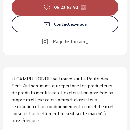
06 23 53 82
▒▒
Contactez-nous
Page Instagram
Description
U CAMPU TONDU se trouve sur La Route des 
Sens Authentiques qui répertorie les producteurs 
de produits identitaires. L’exploitation possède sa 
propre miellerie ce qui permet d’assister à 
l’extraction et au conditionnement du miel. Le miel 
corse est actuellement le seul sur le marché à 
posséder une...