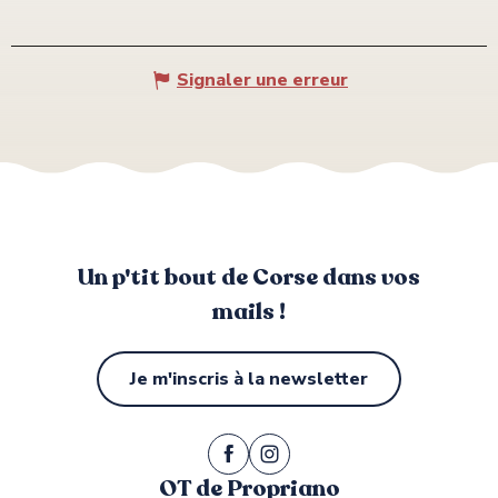
Signaler une erreur
Un p'tit bout de Corse dans vos
mails !
Je m'inscris à la newsletter
OT de Propriano