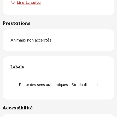
Lire la suite
Prestations
Animaux non acceptés
Offres de prestations
Labels
Labels
Route des sens authentiques - Strada di i sensi
Accessibilité