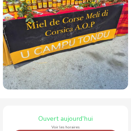
Ouverture et coordonnées
Ouvert aujourd'hui
Voir les horaires