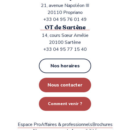
21, avenue Napoléon III
20110 Propriano
+33 04 95 76 01 49
OT de Sartène
14, cours Sœur Amélie
20100 Sartène
+33 04 95 77 15 40
Nos horaires
Nous contacter
Comment venir ?
Espace Pro
Affaires & professionnels
Brochures