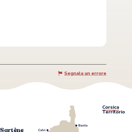
Segnala un errore
Corsica
Territorio
i Sartène