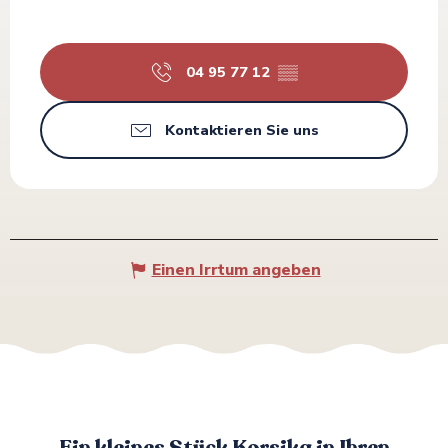
04 95 77 12
▒▒
Kontaktieren Sie uns
Einen Irrtum angeben
Ein kleines Stück Korsika in Ihren