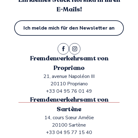
E-Mails!
Ich melde mich für den Newsletter an
Fremdenverkehrsamt von
Propriano
21, avenue Napoléon III
20110 Propriano
+33 04 95 76 01 49
Fremdenverkehrsamt von
Sartène
14, cours Sœur Amélie
20100 Sartène
+33 04 95 77 15 40