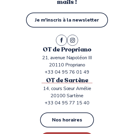
mails !
Je m'inscris à la newsletter
OT de Propriano
21, avenue Napoléon III
20110 Propriano
+33 04 95 76 01 49
OT de Sartène
14, cours Sœur Amélie
20100 Sartène
+33 04 95 77 15 40
Nos horaires