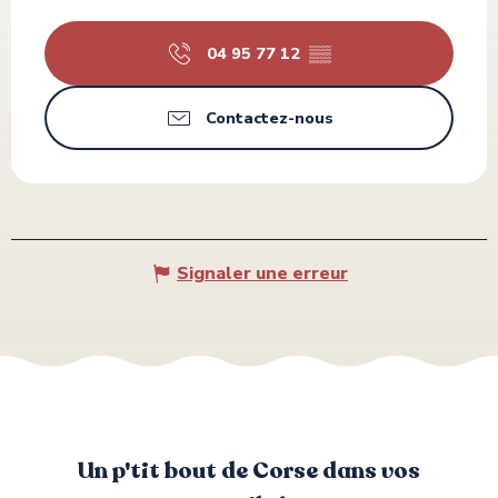
04 95 77 12
▒▒
Contactez-nous
Signaler une erreur
Un p'tit bout de Corse dans vos