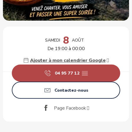
Ouverture et coordonnées
8
SAMEDI
AOÛT
De 19:00 à 00:00
Ajouter à mon calendrier Google
04 95 77 12
▒▒
Contactez-nous
Page Facebook