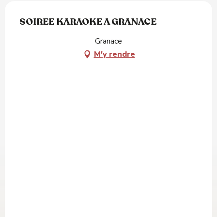
SOIREE KARAOKE A GRANACE
Granace
M'y rendre