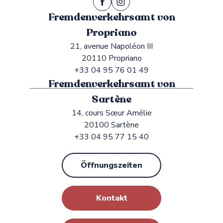
Fremdenverkehrsamt von
Propriano
21, avenue Napoléon III
20110 Propriano
+33 04 95 76 01 49
Fremdenverkehrsamt von
Sartène
14, cours Sœur Amélie
20100 Sartène
+33 04 95 77 15 40
Öffnungszeiten
Kontakt