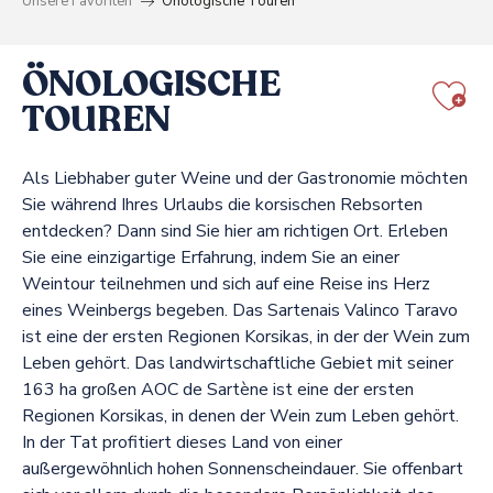
Unsere Favoriten
Önologische Touren
ÖNOLOGISCHE
TOUREN
Aj
Als Liebhaber guter Weine und der Gastronomie möchten
Sie während Ihres Urlaubs die korsischen Rebsorten
entdecken? Dann sind Sie hier am richtigen Ort. Erleben
Sie eine einzigartige Erfahrung, indem Sie an einer
Weintour teilnehmen und sich auf eine Reise ins Herz
eines Weinbergs begeben. Das Sartenais Valinco Taravo
ist eine der ersten Regionen Korsikas, in der der Wein zum
Leben gehört. Das landwirtschaftliche Gebiet mit seiner
163 ha großen AOC de Sartène ist eine der ersten
Regionen Korsikas, in denen der Wein zum Leben gehört.
In der Tat profitiert dieses Land von einer
außergewöhnlich hohen Sonnenscheindauer. Sie offenbart