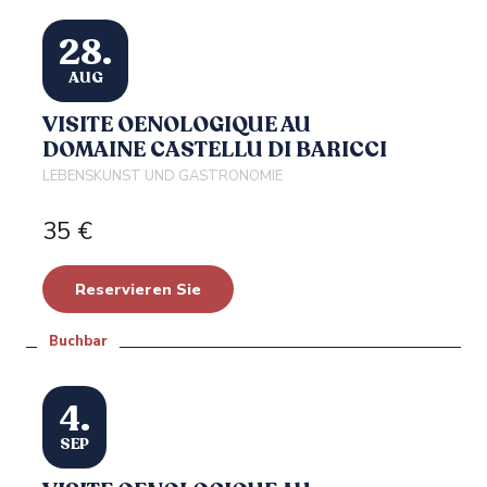
28.
AUG
VISITE OENOLOGIQUE AU
DOMAINE CASTELLU DI BARICCI
LEBENSKUNST UND GASTRONOMIE
35
€
Reservieren Sie
Buchbar
4.
SEP