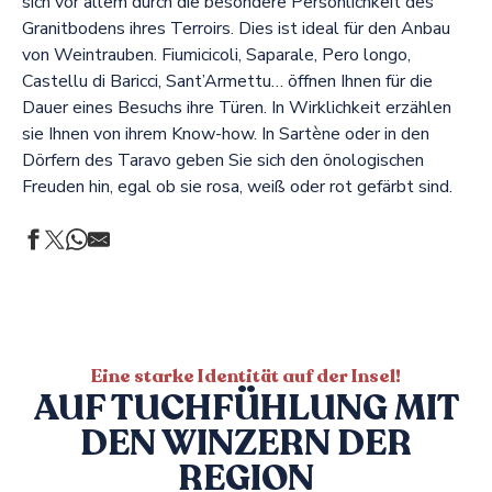
sich vor allem durch die besondere Persönlichkeit des
Granitbodens ihres Terroirs. Dies ist ideal für den Anbau
von Weintrauben. Fiumicicoli, Saparale, Pero longo,
Castellu di Baricci, Sant’Armettu… öffnen Ihnen für die
Dauer eines Besuchs ihre Türen. In Wirklichkeit erzählen
sie Ihnen von ihrem Know-how. In Sartène oder in den
Dörfern des Taravo geben Sie sich den önologischen
Freuden hin, egal ob sie rosa, weiß oder rot gefärbt sind.
Eine starke Identität auf der Insel!
AUF TUCHFÜHLUNG MIT
DEN WINZERN DER
REGION