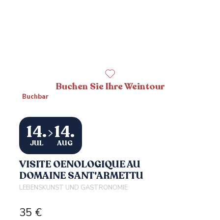
Buchen Sie Ihre Weintour
Buchbar
14.
14.
JUL
AUG
VISITE OENOLOGIQUE AU
DOMAINE SANT'ARMETTU
LEBENSKUNST UND GASTRONOMIE
35
€