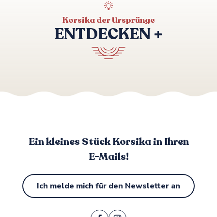
Korsika der Ursprünge
ENTDECKEN +
Entdeckung des Golfs von Valinco
auf dem Seeweg
Ein kleines Stück Korsika in Ihren
E-Mails!
Ich melde mich für den Newsletter an