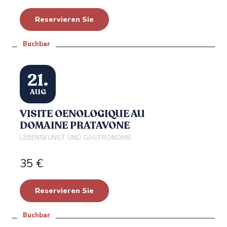
Reservieren Sie
Buchbar
21.
AUG
VISITE OENOLOGIQUE AU
DOMAINE PRATAVONE
LEBENSKUNST UND GASTRONOMIE
35
€
Reservieren Sie
Buchbar