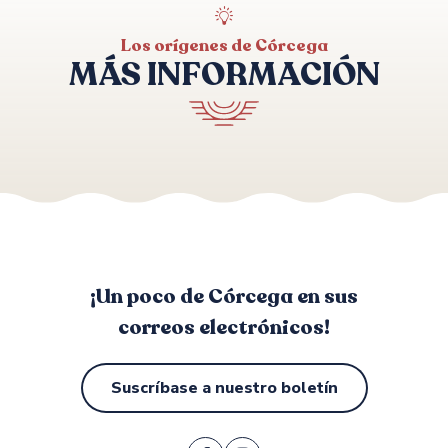
ECOLE DE PARACHUTISME DU VALINCO
CORS'AIR AVENTURE
Los orígenes de Córcega
ABC ROBERTO CANYON
MÁS INFORMACIÓN
Las torres genovesas
¡Un poco de Córcega en sus
correos electrónicos!
Suscríbase a nuestro boletín