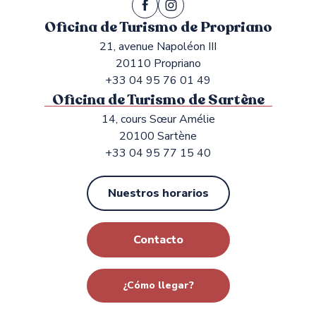
Oficina de Turismo de Propriano
21, avenue Napoléon III
20110 Propriano
+33 04 95 76 01 49
Oficina de Turismo de Sartène
14, cours Sœur Amélie
20100 Sartène
+33 04 95 77 15 40
Nuestros horarios
Contacto
¿Cómo llegar?