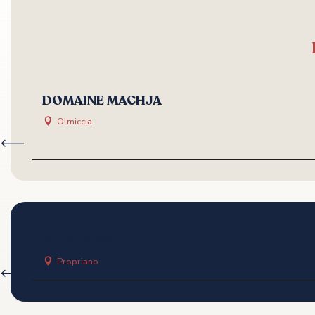
DOMAINE MACHJA
Olmiccia
NO STRESS CAFE
Propriano