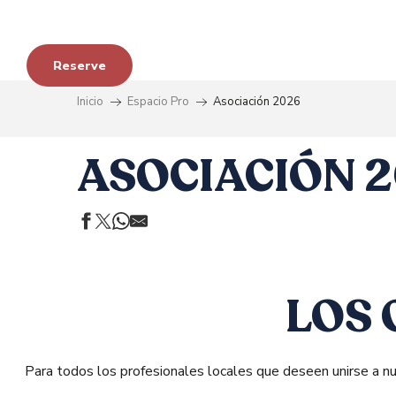
Aller
au
contenu
Reserve
principal
s
Inicio
Espacio Pro
Asociación 2026
ASOCIACIÓN 
LOS 
Para todos los profesionales locales que deseen unirse a nu