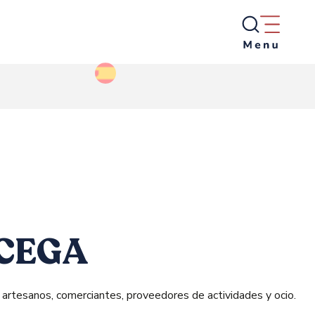
oris
RCEGA
 artesanos, comerciantes, proveedores de actividades y ocio.