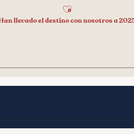
Han llevado el destino con nosotros a 202