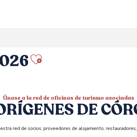
2026
Ajouter aux fav
Únase a la red de oficinas de turismo asociadas
ORÍGENES DE CÓ
estra red de socios: proveedores de alojamiento, restauradores,