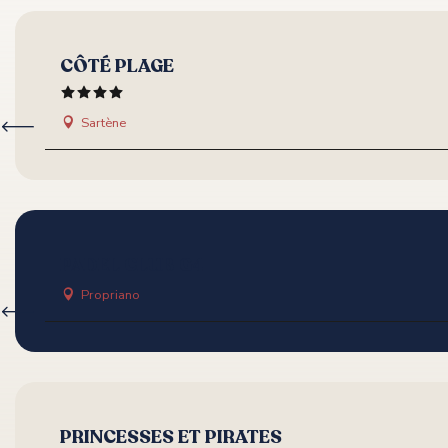
CÔTÉ PLAGE
Sartène
PADEL CLUB G4
Propriano
PRINCESSES ET PIRATES