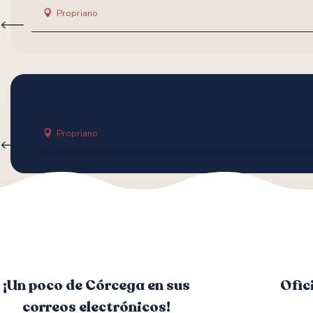
Propriano
AUTOCARS OLLANDINI - SEGAT
Propriano
¡Un poco de Córcega en sus
Ofic
correos electrónicos!