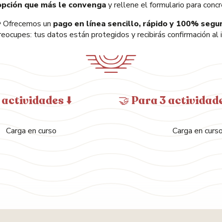
 opción que más le convenga
y rellene el formulario para concr
 Ofrecemos un
pago en línea sencillo, rápido y 100% segu
eocupes: tus datos están protegidos y recibirás confirmación al 
 actividades ⬇️
🤝 Para 3 actividade
Carga en curso
Carga en curs