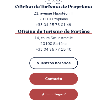
Oficina de Turismo de Propriano
21, avenue Napoléon III
20110 Propriano
+33 04 95 76 01 49
Oficina de Turismo de Sartène
14, cours Sœur Amélie
20100 Sartène
+33 04 95 77 15 40
Nuestros horarios
Contacto
¿Cómo llegar?