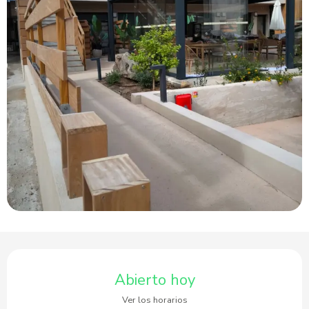
Horarios y datos de contacto
Abierto hoy
Ver los horarios