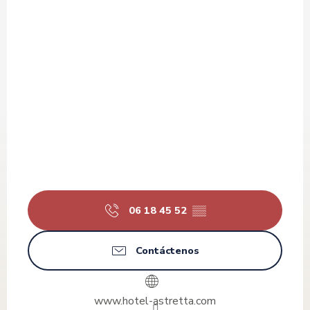
06 18 45 52
▒▒
Contáctenos
www.hotel-astretta.com