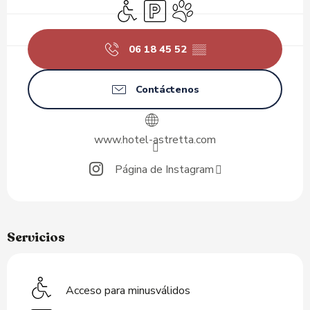
Acceso para minusválidos
Aparcamiento
Se aceptan animales
06 18 45 52
▒▒
Contáctenos
www.hotel-astretta.com
Página de Instagram
Servicios
Acceso para minusválidos