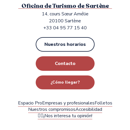
Oficina de Turismo de Sartène
14, cours Sœur Amélie
20100 Sartène
+33 04 95 77 15 40
Nuestros horarios
Contacto
¿Cómo llegar?
Espacio Pro
Empresas y profesionales
Folletos
Nuestros compromisos
Accesibilidad
✍🏻¡Nos interesa tu opinión!