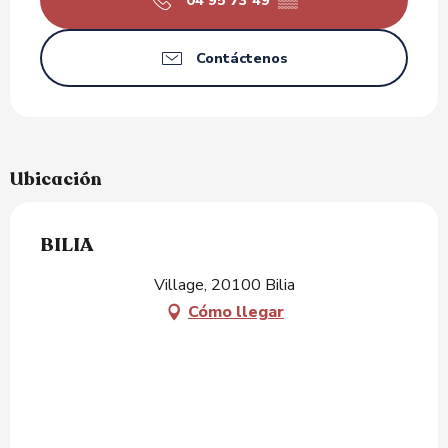
04 95 73 49
▒▒
Contáctenos
Ubicación
BILIA
Village, 20100 Bilia
Cómo llegar