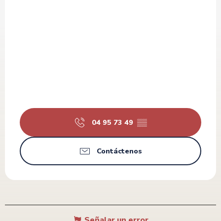
04 95 73 49
▒▒
Contáctenos
Señalar un error