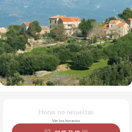
Horarios y datos de contacto
Horas no resueltas
Ver los horarios