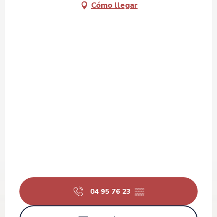
Cómo llegar
04 95 76 23
▒▒