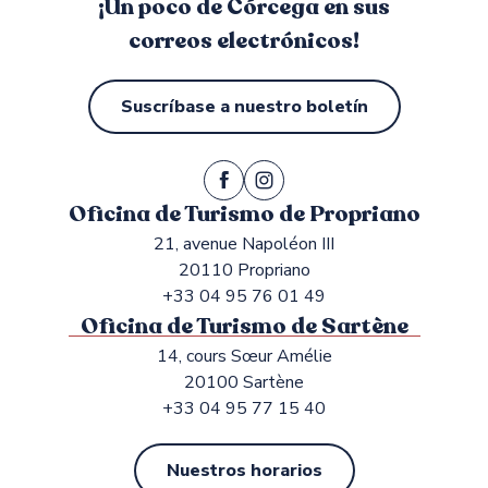
¡Un poco de Córcega en sus
correos electrónicos!
Suscríbase a nuestro boletín
Oficina de Turismo de Propriano
21, avenue Napoléon III
20110 Propriano
+33 04 95 76 01 49
Oficina de Turismo de Sartène
14, cours Sœur Amélie
20100 Sartène
+33 04 95 77 15 40
Nuestros horarios