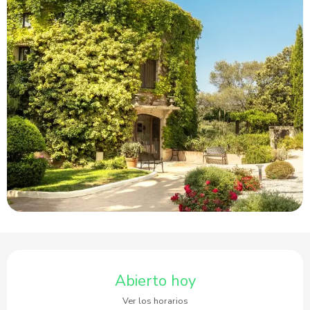
Horarios y datos de contacto
Abierto hoy
Ver los horarios