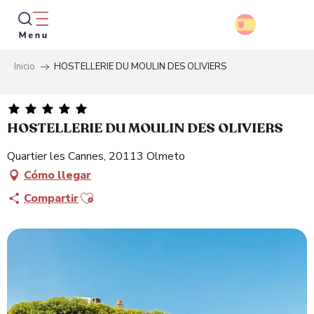
Aller
au
contenu
principal
Inicio
HOSTELLERIE DU MOULIN DES OLIVIERS
Busca
HOSTELLERIE DU MOULIN DES OLIVIERS
Quartier les Cannes, 20113 Olmeto
Cómo llegar
Ajouter aux favoris
Compartir