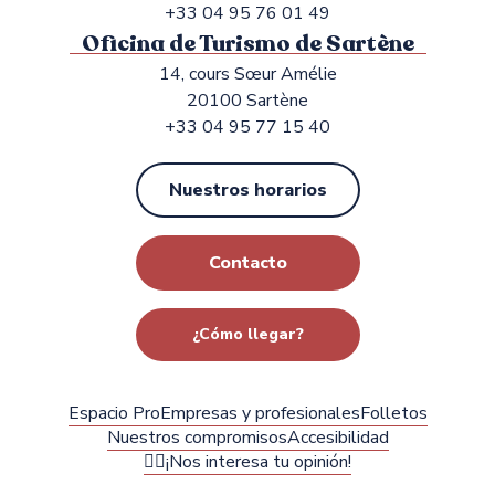
+33 04 95 76 01 49
Oficina de Turismo de Sartène
14, cours Sœur Amélie
20100 Sartène
+33 04 95 77 15 40
Nuestros horarios
Contacto
¿Cómo llegar?
Espacio Pro
Empresas y profesionales
Folletos
Nuestros compromisos
Accesibilidad
✍🏻¡Nos interesa tu opinión!