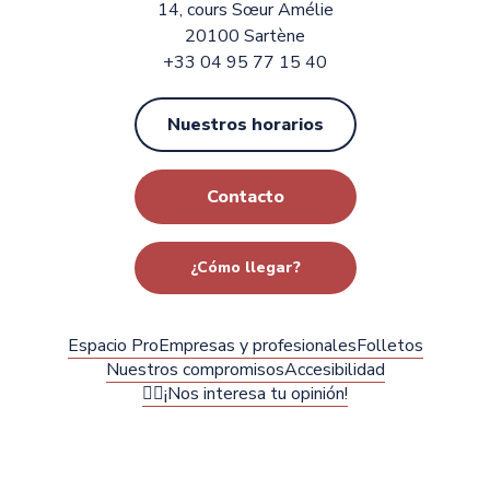
14, cours Sœur Amélie
20100 Sartène
+33 04 95 77 15 40
Nuestros horarios
Contacto
¿Cómo llegar?
Espacio Pro
Empresas y profesionales
Folletos
Nuestros compromisos
Accesibilidad
✍🏻¡Nos interesa tu opinión!