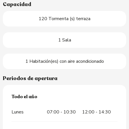
Capacidad
120 Tormenta (s) terraza
1 Sala
1 Habitación(es) con aire acondicionado
Periodos de apertura
Todo el año
Todo el año
Lunes
07:00 - 10:30
12:00 - 14:30