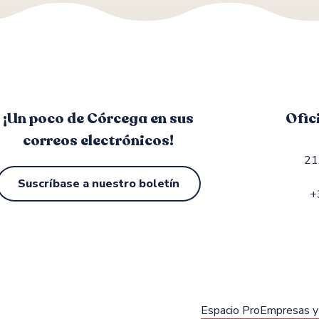
¡Un poco de Córcega en sus
Ofic
correos electrónicos!
21
Suscríbase a nuestro boletín
+
Espacio Pro
Empresas y 