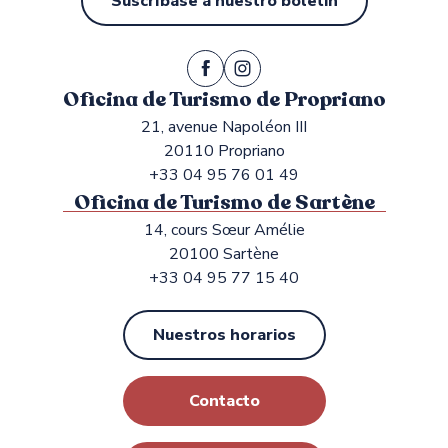
Suscríbase a nuestro boletín
Oficina de Turismo de Propriano
21, avenue Napoléon III
20110 Propriano
+33 04 95 76 01 49
Oficina de Turismo de Sartène
14, cours Sœur Amélie
20100 Sartène
+33 04 95 77 15 40
Nuestros horarios
Contacto