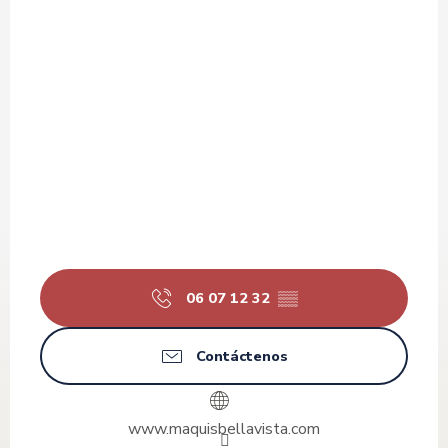
06 07 12 32
▒▒
Contáctenos
www.maquisbellavista.com