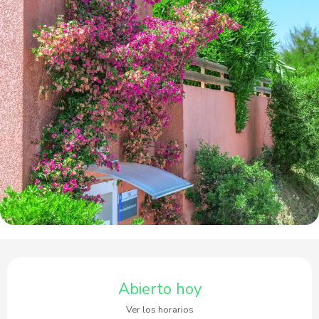
Horarios y datos de contacto
Abierto hoy
Ver los horarios