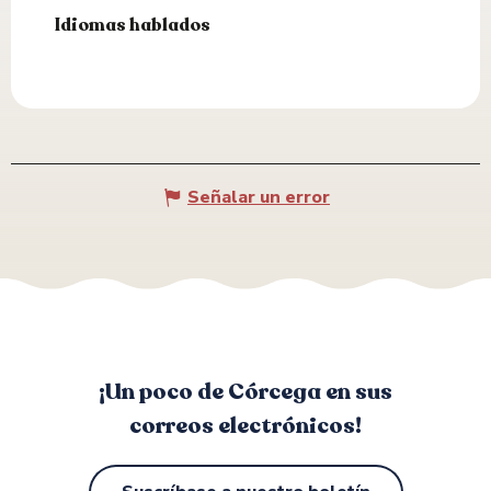
Idiomas hablados
Idiomas hablados
Señalar un error
¡Un poco de Córcega en sus
correos electrónicos!