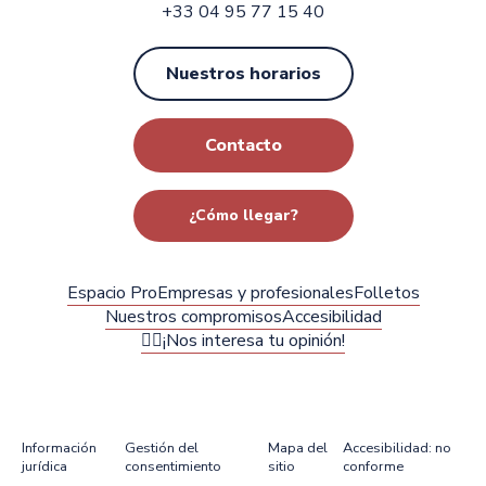
+33 04 95 77 15 40
Nuestros horarios
Contacto
¿Cómo llegar?
Espacio Pro
Empresas y profesionales
Folletos
Nuestros compromisos
Accesibilidad
✍🏻¡Nos interesa tu opinión!
Información
Gestión del
Mapa del
Accesibilidad: no
jurídica
consentimiento
sitio
conforme