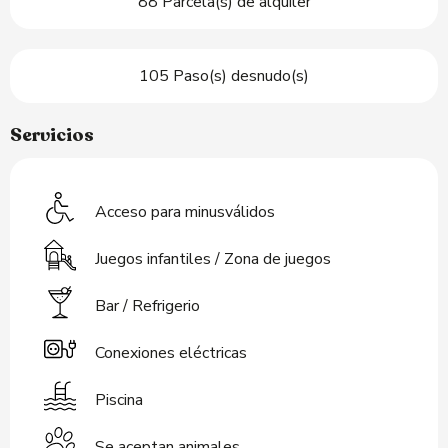
88 Parcela(s) de alquiler
105 Paso(s) desnudo(s)
Servicios
Acceso para minusválidos
Juegos infantiles / Zona de juegos
Bar / Refrigerio
Conexiones eléctricas
Piscina
Se aceptan animales