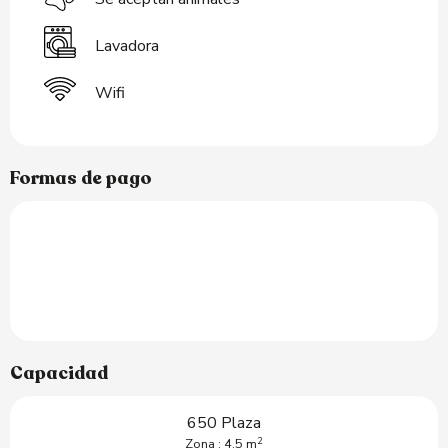
Lavadora
Wifi
Formas de pago
Capacidad
650 Plaza
2
Zona : 4.5 m