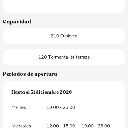
Capacidad
210 Cubierto
120 Tormenta (s) terraza
Periodos de apertura
Del
Hasta el
15 enero 2026
31 diciembre 2026
al
31 diciembre 2026
Martes
19:00 - 23:00
Miércoles
12:00 - 15:00
19:00 - 23:00