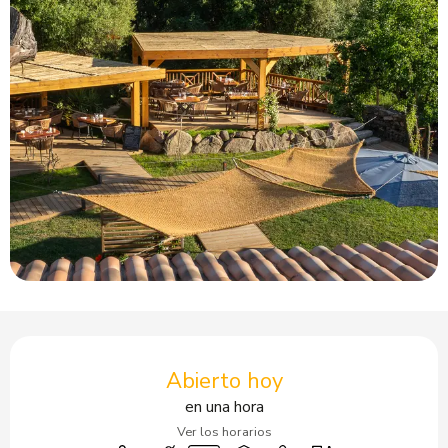
Horarios y datos de contacto
Abierto hoy
en una hora
Ver los horarios