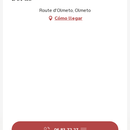
Route d'Olmeto, Olmeto
Cómo llegar
06 83 72 27
▒▒