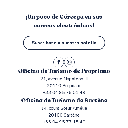
¡Un poco de Córcega en sus
correos electrónicos!
Suscríbase a nuestro boletín
Oficina de Turismo de Propriano
21, avenue Napoléon III
20110 Propriano
+33 04 95 76 01 49
Oficina de Turismo de Sartène
14, cours Sœur Amélie
20100 Sartène
+33 04 95 77 15 40