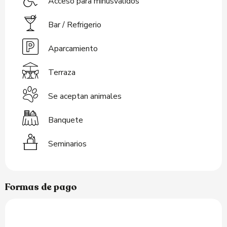
Acceso para minusválidos
Bar / Refrigerio
Aparcamiento
Terraza
Se aceptan animales
Banquete
Seminarios
Formas de pago