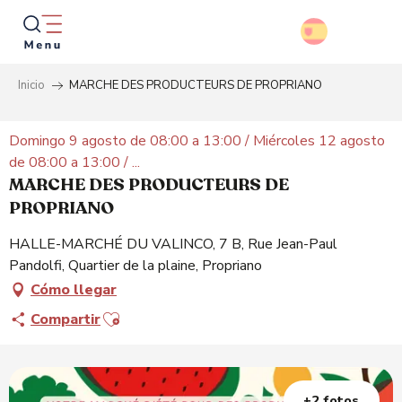
Aller
au
contenu
principal
Inicio
MARCHE DES PRODUCTEURS DE PROPRIANO
Busca
Domingo 9 agosto de 08:00 a 13:00 / Miércoles 12 agosto
de 08:00 a 13:00 / ...
MARCHE DES PRODUCTEURS DE
PROPRIANO
HALLE-MARCHÉ DU VALINCO, 7 B, Rue Jean-Paul
Pandolfi, Quartier de la plaine, Propriano
Cómo llegar
Ajouter aux favoris
Compartir
+2 fotos