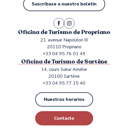
Suscríbase a nuestro boletín
Oficina de Turismo de Propriano
21, avenue Napoléon III
20110 Propriano
+33 04 95 76 01 49
Oficina de Turismo de Sartène
14, cours Sœur Amélie
20100 Sartène
+33 04 95 77 15 40
Nuestros horarios
Contacto