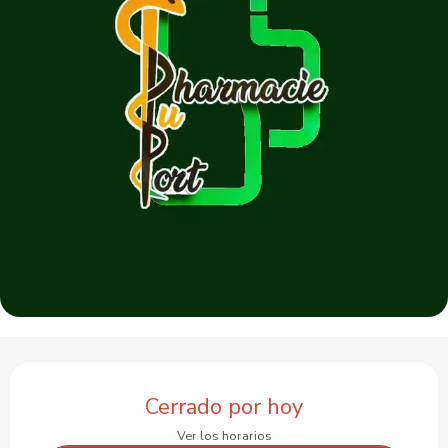
Horarios y datos de contacto
Cerrado por hoy
Ver los horarios