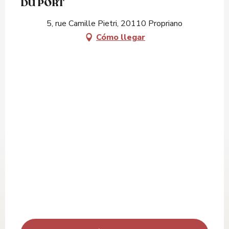
DU PORT
5, rue Camille Pietri, 20110 Propriano
Cómo llegar