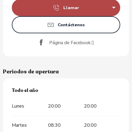
Llamar
Contáctenos
Página de Facebook
Periodos de apertura
Todo el año
Todo el año
Lunes
20:00
20:00
Martes
08:30
20:00