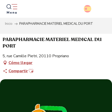
Aller
au
contenu
principal
Inicio
PARAPHARMACIE MATERIEL MEDICAL DU PORT
Busca
PARAPHARMACIE MATERIEL MEDICAL DU
PORT
5, rue Camille Pietri, 20110 Propriano
Cómo llegar
Ajouter aux favoris
Compartir