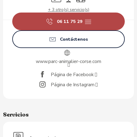
+ 3 otro(s) servicio(s)
06 11 75 29
▒▒
Contáctenos
www.parc-animalier-corse.com
Página de Facebook
Página de Instagram
Servicios