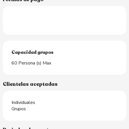
Capacidad grupos
Capacidad grupos
60 Persona (s) Max
Clientelas aceptadas
Individuales
Grupos