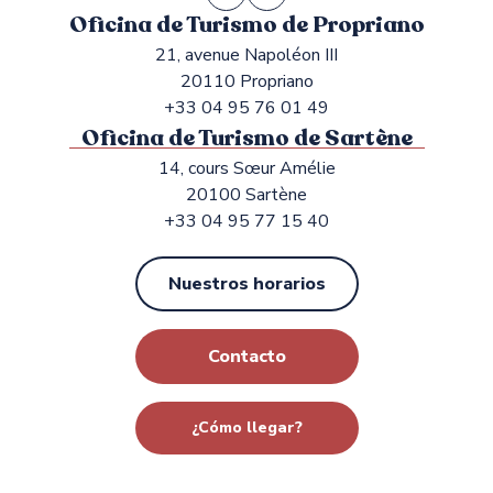
Oficina de Turismo de Propriano
21, avenue Napoléon III
20110 Propriano
+33 04 95 76 01 49
Oficina de Turismo de Sartène
14, cours Sœur Amélie
20100 Sartène
+33 04 95 77 15 40
Nuestros horarios
Contacto
¿Cómo llegar?