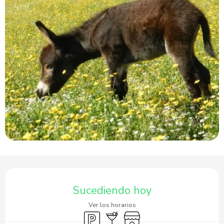
Horarios y datos de contacto
Sucediendo hoy
Ver los horarios
Aparcamiento
Bar / Refrigerio
Tienda