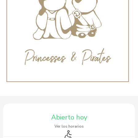
Horarios y datos de contacto
Abierto hoy
Ver los horarios
Acceso para minusválidos