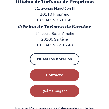
Oficina de Turismo de Propriano
21, avenue Napoléon III
20110 Propriano
+33 04 95 76 01 49
Oficina de Turismo de Sartène
14, cours Sœur Amélie
20100 Sartène
+33 04 95 77 15 40
Nuestros horarios
Contacto
¿Cómo llegar?
Espacio Pro
Empresas y profesionales
Folletos