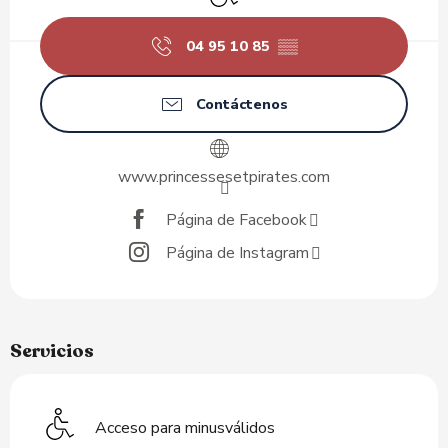
04 95 10 85
▒▒
Contáctenos
www.princessesetpirates.com
Página de Facebook
Página de Instagram
Servicios
Acceso para minusválidos