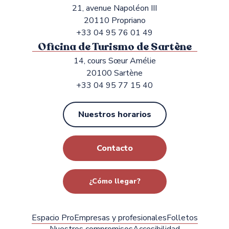
21, avenue Napoléon III
20110 Propriano
+33 04 95 76 01 49
Oficina de Turismo de Sartène
14, cours Sœur Amélie
20100 Sartène
+33 04 95 77 15 40
Nuestros horarios
Contacto
¿Cómo llegar?
Espacio Pro
Empresas y profesionales
Folletos