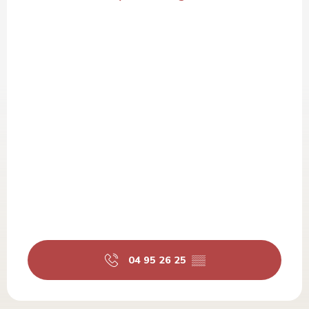
04 95 26 25
▒▒