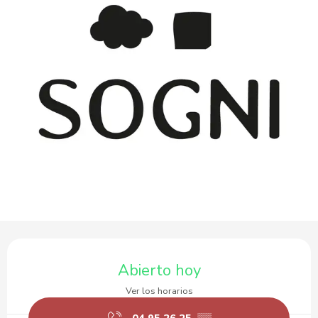
Horarios y datos de contacto
Abierto hoy
Ver los horarios