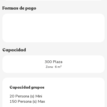
Formas de pago
Capacidad
300 Plaza
2
Zona : 6 m
Capacidad grupos
Capacidad grupos
20 Persona (s) Mini
150 Persona (s) Max