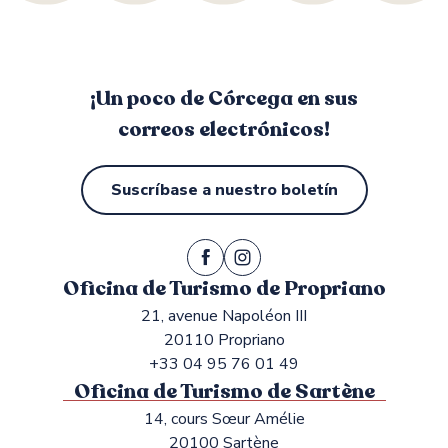
¡Un poco de Córcega en sus
correos electrónicos!
Suscríbase a nuestro boletín
Oficina de Turismo de Propriano
21, avenue Napoléon III
20110 Propriano
+33 04 95 76 01 49
Oficina de Turismo de Sartène
14, cours Sœur Amélie
20100 Sartène