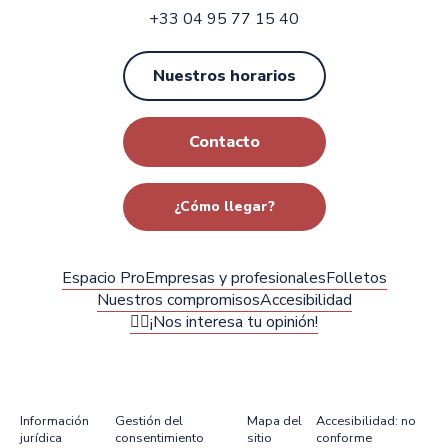
+33 04 95 77 15 40
Nuestros horarios
Contacto
¿Cómo llegar?
Espacio Pro
Empresas y profesionales
Folletos
Nuestros compromisos
Accesibilidad
✍🏻¡Nos interesa tu opinión!
Información
Gestión del
Mapa del
Accesibilidad: no
jurídica
consentimiento
sitio
conforme