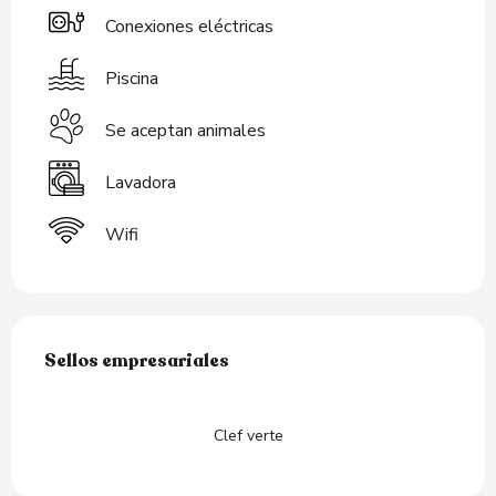
Conexiones eléctricas
Piscina
Se aceptan animales
Lavadora
Wifi
Oferta de prestaciones
Sellos empresariales
Sellos empresariales
Clef verte