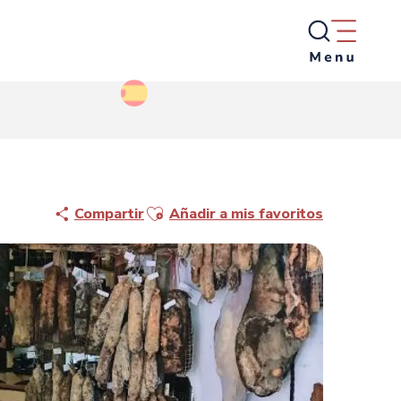
Ajouter aux favoris
Compartir
Añadir a mis favoritos