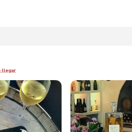
 llegar