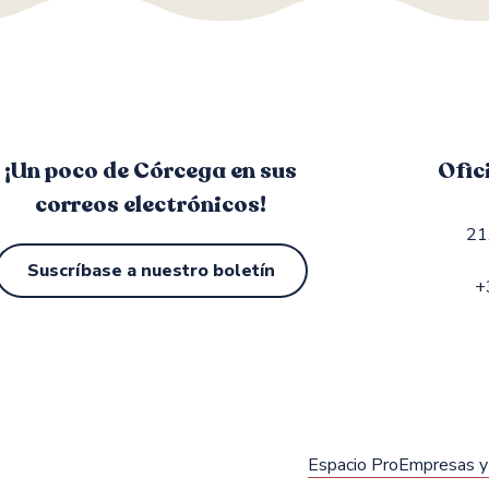
¡Un poco de Córcega en sus
Ofic
correos electrónicos!
21
Suscríbase a nuestro boletín
+
Espacio Pro
Empresas y 