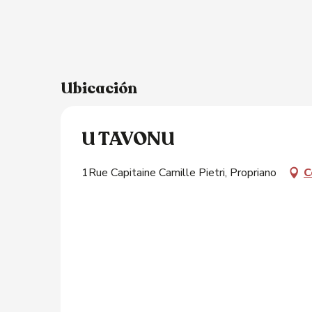
Ubicación
U TAVONU
1Rue Capitaine Camille Pietri, Propriano
C