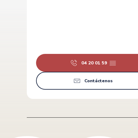
04 20 01 59
▒▒
Contáctenos