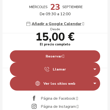
23
MIÉRCOLES
SEPTIEMBRE
De 09:30 a 12:00
Añadir a Google Calendar
Desde
15,00 €
El precio completo
Reservar
Llamar
Ver los sitios web
Página de Facebook
Página de Instagram