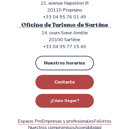
21, avenue Napoléon III
20110 Propriano
+33 04 95 76 01 49
Oficina de Turismo de Sartène
14, cours Sœur Amélie
20100 Sartène
+33 04 95 77 15 40
Nuestros horarios
Contacto
¿Cómo llegar?
Espacio Pro
Empresas y profesionales
Folletos
Nuestros compromisos
Accesibilidad