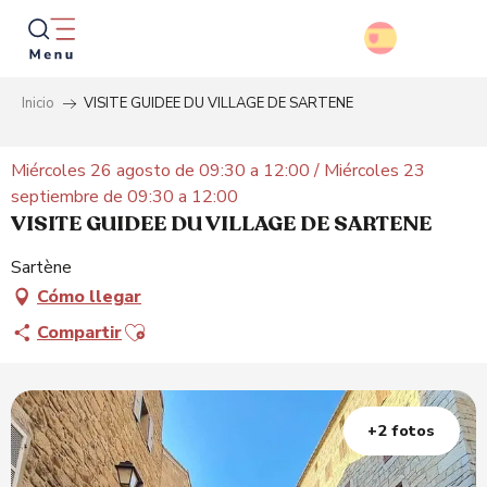
Aller
au
contenu
principal
Inicio
VISITE GUIDEE DU VILLAGE DE SARTENE
Busca
Miércoles 26 agosto de 09:30 a 12:00 / Miércoles 23
septiembre de 09:30 a 12:00
VISITE GUIDEE DU VILLAGE DE SARTENE
Sartène
Cómo llegar
Ajouter aux favoris
Compartir
+2 fotos