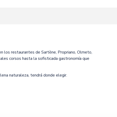
er aux favoris
en los restaurantes de Sartène, Propriano, Olmeto,
ales corsos hasta la sofisticada gastronomía que
lena naturaleza, tendrá donde elegir.