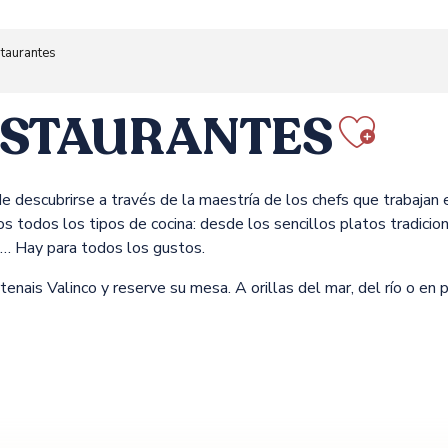
taurantes
ESTAURANTES
Ajout
e descubrirse a través de la maestría de los chefs que trabajan 
odos los tipos de cocina: desde los sencillos platos tradicion
n… Hay para todos los gustos.
nais Valinco y reserve su mesa. A orillas del mar, del río o en p