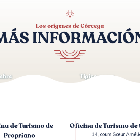
Los orígenes de Córcega
MÁS INFORMACIÓ
mbre
Típico corso
ina de Turismo de
Oficina de Turismo de
Propriano
14, cours Sœur Améli