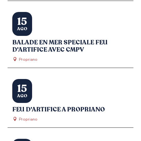
15
AGO
BALADE EN MER SPECIALE FEU
D'ARTIFICE AVEC CMPV
Propriano
15
AGO
FEU D'ARTIFICE A PROPRIANO
Propriano