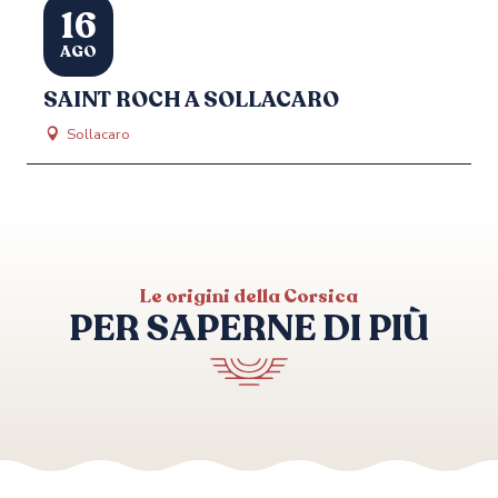
16
AGO
SAINT ROCH A SOLLACARO
Sollacaro
Le origini della Corsica
PER SAPERNE DI PIÙ
Tutte le passeggiate