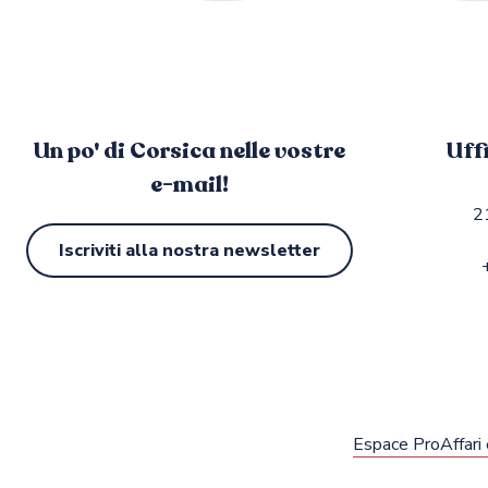
Un po' di Corsica nelle vostre
Uff
e-mail!
2
Iscriviti alla nostra newsletter
Espace Pro
Affari