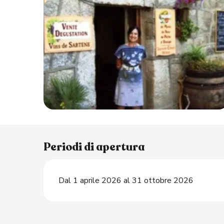
O
Periodi di apertura
Dal 1 aprile 2026 al 31 ottobre 2026