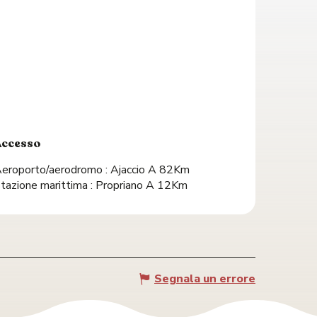
Accesso
Accesso
eroporto/aerodromo : Ajaccio A 82Km
tazione marittima : Propriano A 12Km
Segnala un errore