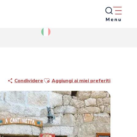
Ajouter aux favoris
Condividere
Aggiungi ai miei preferiti