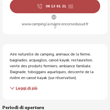
06 13 61 21
▒▒
www.camping.la.riviere.encorsedusud.fr
Descrizione
Aire naturelle de camping, animaux de la ferme, 
baignades, acquagliss, canoë kayak, restauration, 
vente des produits fermiers, ambiance familiale. 
Baignade, toboggans aquatiques, descente de la 
rivière en canoë kayak (sur réservation).
Leggi di più
Periodi di apertura