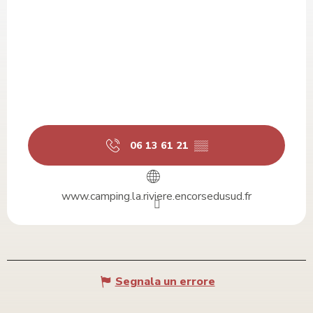
06 13 61 21
▒▒
www.camping.la.riviere.encorsedusud.fr
Segnala un errore