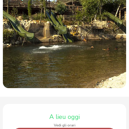
Orari e contatti
A lieu oggi
Vedi gli orari