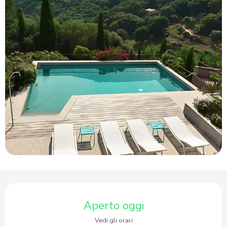
Orari e contatti
Aperto oggi
Vedi gli orari