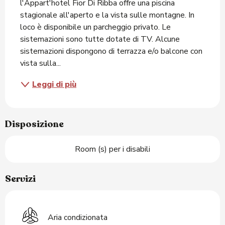
l'Appart'hotel Fior Di Ribba offre una piscina 
stagionale all'aperto e la vista sulle montagne. In 
loco è disponibile un parcheggio privato. Le 
sistemazioni sono tutte dotate di TV. Alcune 
sistemazioni dispongono di terrazza e/o balcone con 
vista sulla...
Leggi di più
Disposizione
Room (s) per i disabili
Servizi
Aria condizionata