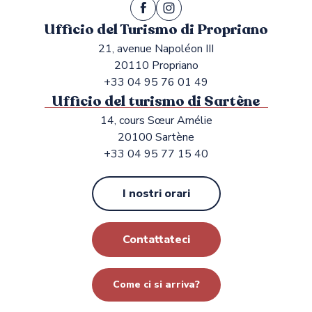
Ufficio del Turismo di Propriano
21, avenue Napoléon III
20110 Propriano
+33 04 95 76 01 49
Ufficio del turismo di Sartène
14, cours Sœur Amélie
20100 Sartène
+33 04 95 77 15 40
I nostri orari
Contattateci
Come ci si arriva?