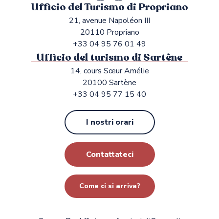
Ufficio del Turismo di Propriano
21, avenue Napoléon III
20110 Propriano
+33 04 95 76 01 49
Ufficio del turismo di Sartène
14, cours Sœur Amélie
20100 Sartène
+33 04 95 77 15 40
I nostri orari
Contattateci
Come ci si arriva?