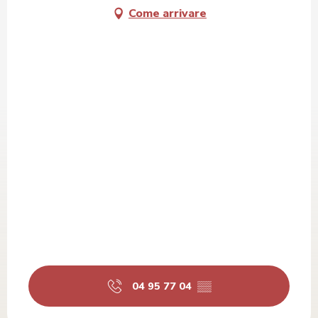
Come arrivare
04 95 77 04
▒▒