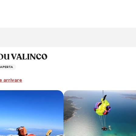
DU VALINCO
 APERTA
 arrivare