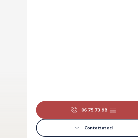
06 75 73 98
▒▒
Contattateci