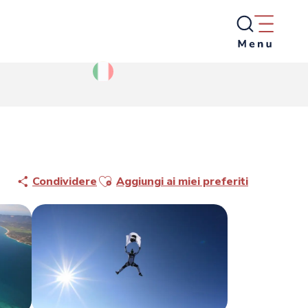
Ajouter aux favoris
Condividere
Aggiungi ai miei preferiti