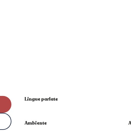
Lingue parlate
Lingue parlate
Ambiente
Ambiente