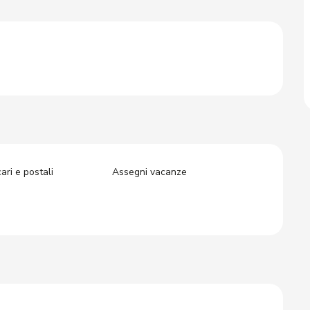
ri e postali
Assegni vacanze