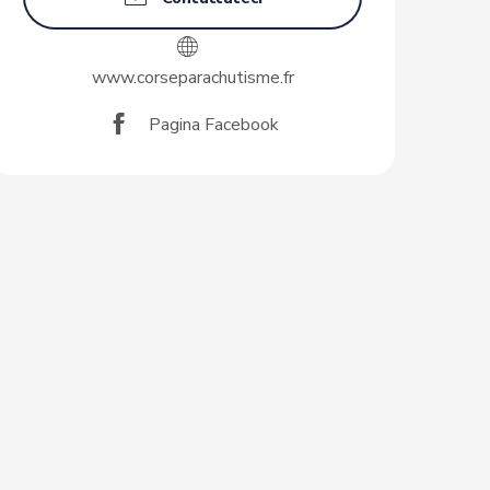
www.corseparachutisme.fr
Pagina Facebook