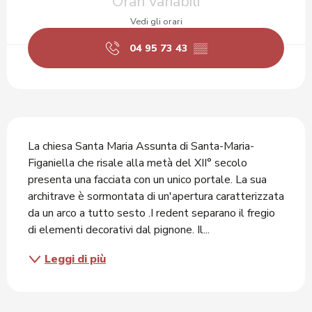
Orari variabili
Vedi gli orari
04 95 73 43
▒▒
Descrizione
La chiesa Santa Maria Assunta di Santa-Maria-
Figaniella che risale alla metà del XII° secolo 
presenta una facciata con un unico portale. La sua 
architrave è sormontata di un'apertura caratterizzata 
da un arco a tutto sesto .I redent separano il fregio 
di elementi decorativi dal pignone. Il...
Leggi di più