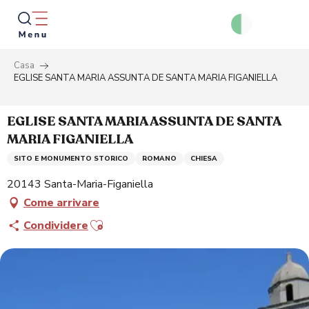
Aller
au
contenu
principal
Casa
Ricer
EGLISE SANTA MARIA ASSUNTA DE SANTA MARIA FIGANIELLA
EGLISE SANTA MARIA ASSUNTA DE SANTA
MARIA FIGANIELLA
SITO E MONUMENTO STORICO
ROMANO
CHIESA
20143 Santa-Maria-Figaniella
Come arrivare
Ajouter aux favoris
Condividere