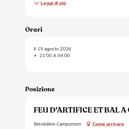
Leggi di più
Orari
O
Il 15 agosto 2026
21:00 A 04:00
Posizione
FEU D'ARTIFICE ET BAL
Belvédère-Campomoro
Come arrivare