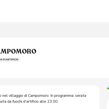
 CAMPOMORO
I D'ARTIFICIO
o nel villaggio di Campomoro. In programma: serata 
ta da fuochi d'artificio alle 23.00.