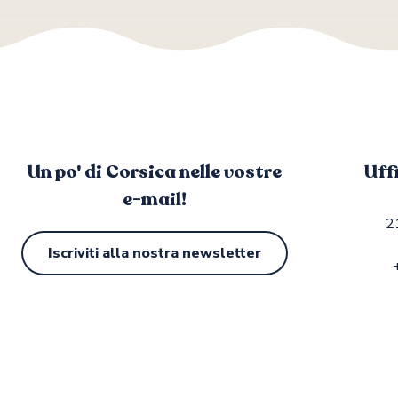
Un po' di Corsica nelle vostre
Uff
e-mail!
2
Iscriviti alla nostra newsletter